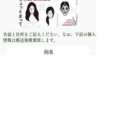
名前と住所をご記入ください。​なお、下記の個人
情報は郵送後破棄致します。
宛名
郵便番号（ハイフン不要）
お届け先住所
送信する
情熱のフラミンゴ 第9回公演