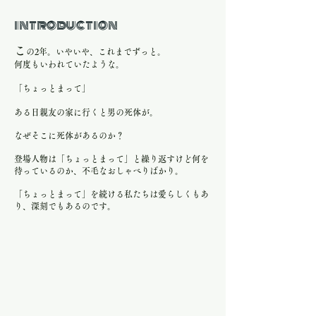
introduction
こ
の2年。いやいや、これまでずっと。
何度もいわれていたような。
「ちょっとまって」
ある日親友の家に行くと男の死体が。
なぜそこに死体があるのか？
登場人物は「ちょっとまって」と繰り返すけど何を
待っているのか、不毛なおしゃべりばかり。
「ちょっとまって」を続ける私たちは愛らしくもあ
り、深刻でもあるのです。